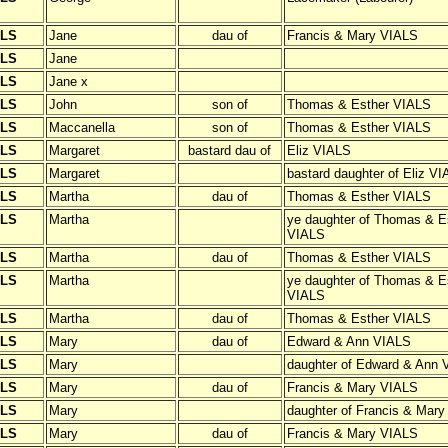
ALS
Jane
dau of
Francis & Mary VIALS
ALS
Jane
ALS
Jane x
ALS
John
son of
Thomas & Esther VIALS
ALS
Maccanella
son of
Thomas & Esther VIALS
ALS
Margaret
bastard dau of
Eliz VIALS
ALS
Margaret
bastard daughter of Eliz V
ALS
Martha
dau of
Thomas & Esther VIALS
ALS
Martha
ye daughter of Thomas & E
VIALS
ALS
Martha
dau of
Thomas & Esther VIALS
ALS
Martha
ye daughter of Thomas & E
VIALS
ALS
Martha
dau of
Thomas & Esther VIALS
ALS
Mary
dau of
Edward & Ann VIALS
ALS
Mary
daughter of Edward & Ann 
ALS
Mary
dau of
Francis & Mary VIALS
ALS
Mary
daughter of Francis & Mar
ALS
Mary
dau of
Francis & Mary VIALS