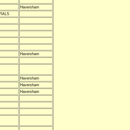
Haversham
VIALS
Haversham
Haversham
Haversham
Haversham