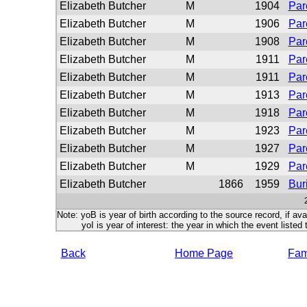
Elizabeth Butcher
M
1904
Par
Elizabeth Butcher
M
1906
Par
Elizabeth Butcher
M
1908
Par
Elizabeth Butcher
M
1911
Par
Elizabeth Butcher
M
1911
Par
Elizabeth Butcher
M
1913
Par
Elizabeth Butcher
M
1918
Par
Elizabeth Butcher
M
1923
Par
Elizabeth Butcher
M
1927
Par
Elizabeth Butcher
M
1929
Par
Elizabeth Butcher
1866
1959
Bur
Note: yoB is year of birth according to the source record, if ava
yoI is year of interest: the year in which the event listed 
Back
Home Page
Fami